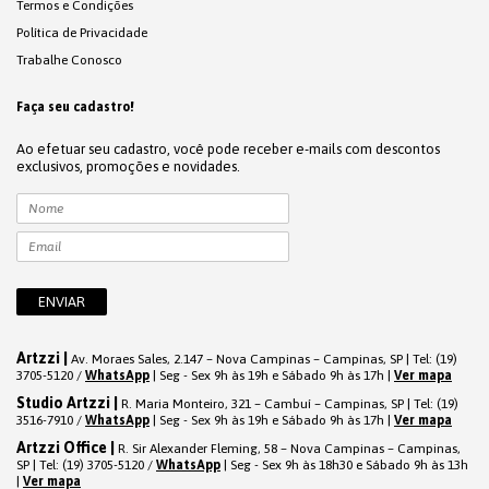
Termos e Condições
Política de Privacidade
Trabalhe Conosco
Faça seu cadastro!
Ao efetuar seu cadastro, você pode receber e-mails com descontos
exclusivos, promoções e novidades.
Artzzi |
Av. Moraes Sales, 2.147 – Nova Campinas – Campinas, SP | Tel: (19)
3705-5120 /
WhatsApp
| Seg - Sex 9h às 19h e Sábado 9h às 17h |
Ver mapa
Studio Artzzi |
R. Maria Monteiro, 321 – Cambuí – Campinas, SP | Tel: (19)
3516-7910 /
WhatsApp
| Seg - Sex 9h às 19h e Sábado 9h às 17h |
Ver mapa
Artzzi Office |
R. Sir Alexander Fleming, 58 – Nova Campinas – Campinas,
SP | Tel: (19) 3705-5120 /
WhatsApp
| Seg - Sex 9h às 18h30 e Sábado 9h às 13h
|
Ver mapa