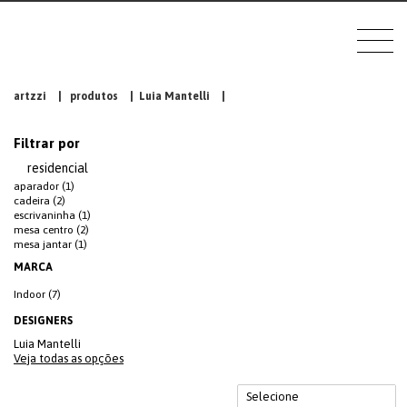
artzzi
|
produtos
|
Luia Mantelli
|
Filtrar por
residencial
aparador (1)
cadeira (2)
escrivaninha (1)
mesa centro (2)
mesa jantar (1)
MARCA
Indoor (7)
DESIGNERS
Luia Mantelli
Veja todas as opções