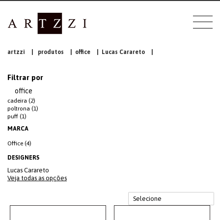
artzzi
|
produtos
|
office
|
Lucas Carareto
|
Filtrar por
office
cadeira (2)
poltrona (1)
puff (1)
MARCA
Office (4)
DESIGNERS
Lucas Carareto
Veja todas as opções