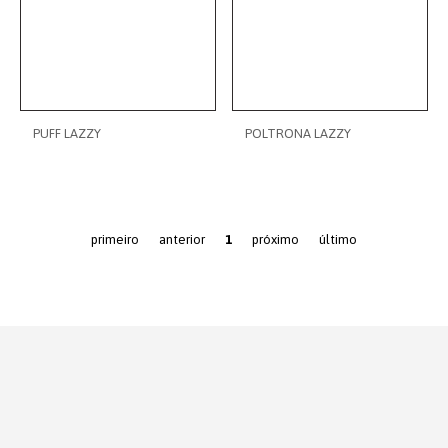
PUFF LAZZY
POLTRONA LAZZY
primeiro
anterior
1
próximo
último