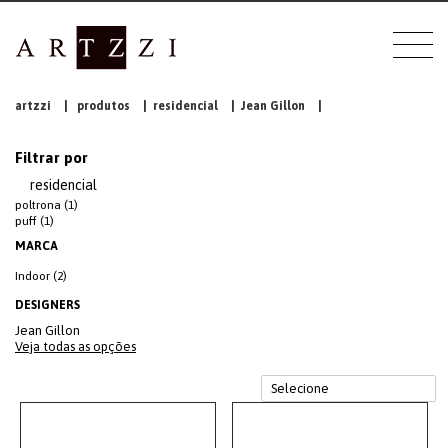
artzzi
|
produtos
|
residencial
|
Jean Gillon
|
Filtrar por
residencial
poltrona (1)
puff (1)
MARCA
Indoor (2)
DESIGNERS
Jean Gillon
Veja todas as opções