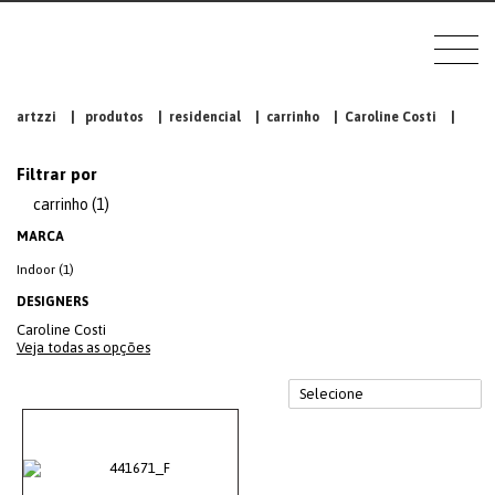
artzzi
|
produtos
|
residencial
|
carrinho
|
Caroline Costi
|
Filtrar por
carrinho (1)
MARCA
Indoor (1)
DESIGNERS
Caroline Costi
Veja todas as opções