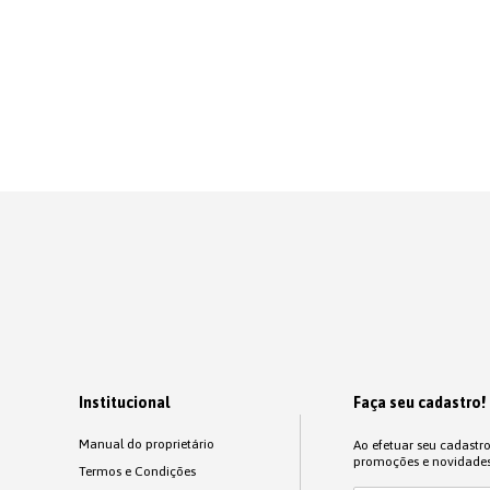
Institucional
Faça seu cadastro!
Manual do proprietário
Ao efetuar seu cadastr
promoções e novidades
Termos e Condições