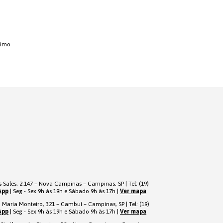
timo
 Sales, 2.147 – Nova Campinas – Campinas, SP | Tel: (19)
App
| Seg - Sex 9h às 19h e Sábado 9h às 17h |
Ver mapa
 Maria Monteiro, 321 – Cambuí – Campinas, SP | Tel: (19)
App
| Seg - Sex 9h às 19h e Sábado 9h às 17h |
Ver mapa