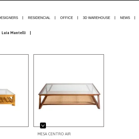
DESIGNERS
RESIDENCIAL
OFFICE
3D WAREHOUSE
NEWS
Luia Mantelli
|
MESA CENTRO AIR