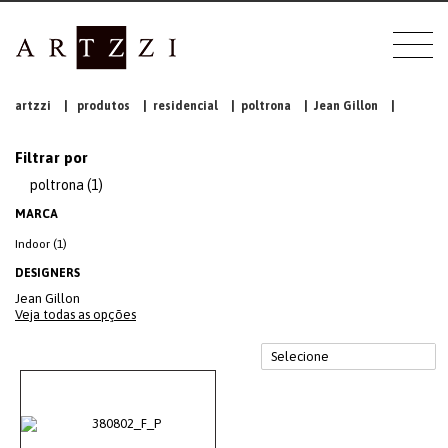
artzzi
|
produtos
|
residencial
|
poltrona
|
Jean Gillon
|
Filtrar por
poltrona (1)
MARCA
Indoor (1)
DESIGNERS
Jean Gillon
Veja todas as opções