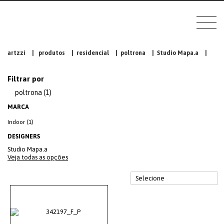
artzzi
|
produtos
|
residencial
|
poltrona
|
Studio Mapa.a
|
Filtrar por
poltrona (1)
MARCA
Indoor (1)
DESIGNERS
Studio Mapa.a
Veja todas as opções