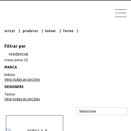
artzzi
|
produtos
|
Indoor
|
Terinn
|
Filtrar por
residencial
mesa jantar (1)
MARCA
Indoor
Veja todas as opções
DESIGNERS
Terinn
Veja todas as opções