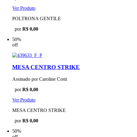
Ver Produto
POLTRONA GENTILE
por
R$ 0,00
50%
off
MESA CENTRO STRIKE
Assinado por Caroline Costi
por
R$ 0,00
Ver Produto
MESA CENTRO STRIKE
por
R$ 0,00
50%
off