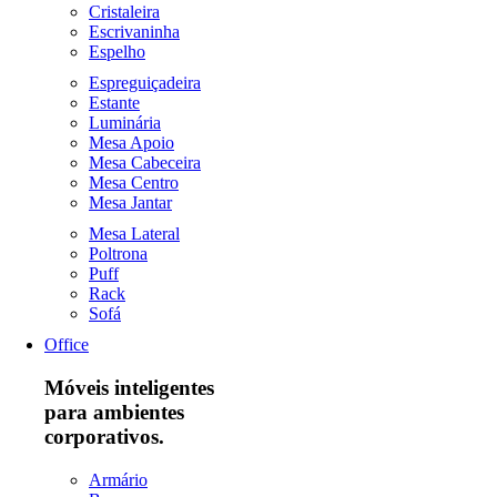
Cristaleira
Escrivaninha
Espelho
Espreguiçadeira
Estante
Luminária
Mesa Apoio
Mesa Cabeceira
Mesa Centro
Mesa Jantar
Mesa Lateral
Poltrona
Puff
Rack
Sofá
Office
Móveis inteligentes
para ambientes
corporativos.
Armário