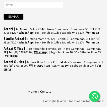
Artzzi |
Av. Moraes Sales, 2.147 – Nova Campinas – Campinas, SP | Tel: (19)
3705-5120 /
WhatsApp
| Seg - Sex 9h às 19h e Sábado 9h às 17h |
Ver mapa
Studio Artzzi |
R. Maria Monteiro, 321 – Cambuí – Campinas, SP | Tel: (19)
3516-7910 /
WhatsApp
| Seg - Sex 9h às 19h e Sábado 9h às 17h |
Ver mapa
Artzzi Office |
R. Sir Alexander Fleming, 58 – Nova Campinas – Campinas,
SP | Tel: (19) 3705-5120 /
WhatsApp
| Seg - Sex 9h às 18h30 e Sábado 9h às 13h
|
Ver mapa
Artzzi Outlet |
Av. José Bonifácio, 2.410 – Jd. das Paineiras – Campinas, SP |
Tel: (19) 3705-5500 /
WhatsApp
| Seg - Sex 9h às 19h e Sábado 9h às 17h |
Ver
mapa
Home
Contato
Copyright @ Artzzi. Todos os direitos reservados.