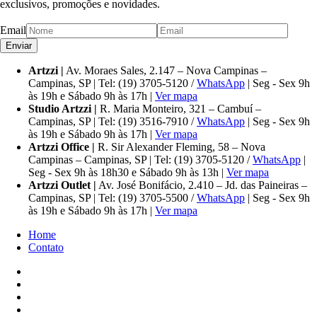
exclusivos, promoções e novidades.
Email
Artzzi |
Av. Moraes Sales, 2.147 – Nova Campinas –
Campinas, SP | Tel: (19) 3705-5120 /
WhatsApp
| Seg - Sex 9h
às 19h e Sábado 9h às 17h |
Ver mapa
Studio Artzzi |
R. Maria Monteiro, 321 – Cambuí –
Campinas, SP | Tel: (19) 3516-7910 /
WhatsApp
| Seg - Sex 9h
às 19h e Sábado 9h às 17h |
Ver mapa
Artzzi Office |
R. Sir Alexander Fleming, 58 – Nova
Campinas – Campinas, SP | Tel: (19) 3705-5120 /
WhatsApp
|
Seg - Sex 9h às 18h30 e Sábado 9h às 13h |
Ver mapa
Artzzi Outlet |
Av. José Bonifácio, 2.410 – Jd. das Paineiras –
Campinas, SP | Tel: (19) 3705-5500 /
WhatsApp
| Seg - Sex 9h
às 19h e Sábado 9h às 17h |
Ver mapa
Home
Contato