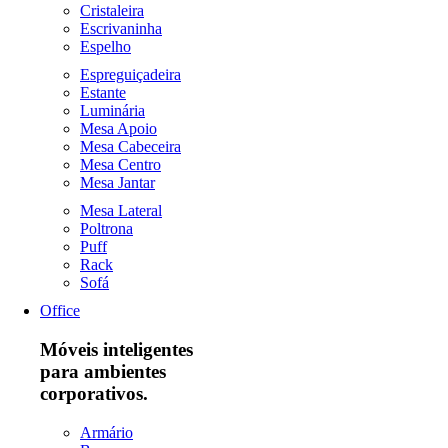
Cristaleira
Escrivaninha
Espelho
Espreguiçadeira
Estante
Luminária
Mesa Apoio
Mesa Cabeceira
Mesa Centro
Mesa Jantar
Mesa Lateral
Poltrona
Puff
Rack
Sofá
Office
Móveis inteligentes
para ambientes
corporativos.
Armário