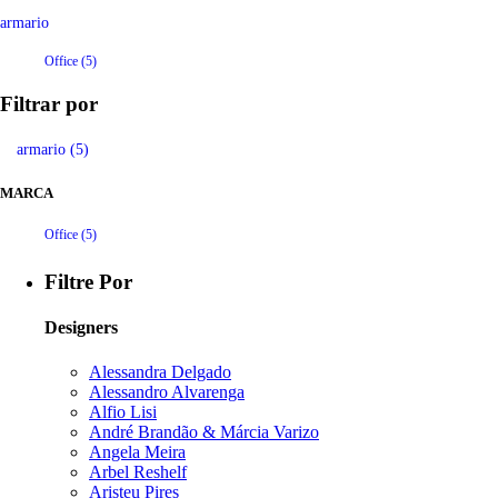
armario
Office (5)
Filtrar por
armario (5)
MARCA
Office (5)
Filtre Por
Designers
Alessandra Delgado
Alessandro Alvarenga
Alfio Lisi
André Brandão & Márcia Varizo
Angela Meira
Arbel Reshelf
Aristeu Pires