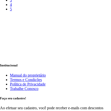
3
4
5
Institucional
Manual do proprietário
Termos e Condições
Política de Privacidade
Trabalhe Conosco
Faça seu cadastro!
Ao efetuar seu cadastro, você pode receber e-mails com descontos