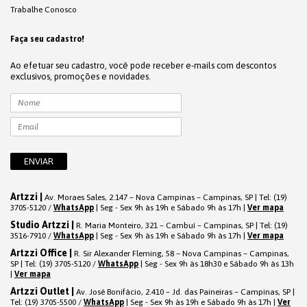
Trabalhe Conosco
Faça seu cadastro!
Ao efetuar seu cadastro, você pode receber e-mails com descontos
exclusivos, promoções e novidades.
Artzzi |
Av. Moraes Sales, 2.147 – Nova Campinas – Campinas, SP | Tel: (19)
3705-5120 /
WhatsApp
| Seg - Sex 9h às 19h e Sábado 9h às 17h |
Ver mapa
Studio Artzzi |
R. Maria Monteiro, 321 – Cambuí – Campinas, SP | Tel: (19)
3516-7910 /
WhatsApp
| Seg - Sex 9h às 19h e Sábado 9h às 17h |
Ver mapa
Artzzi Office |
R. Sir Alexander Fleming, 58 – Nova Campinas – Campinas,
SP | Tel: (19) 3705-5120 /
WhatsApp
| Seg - Sex 9h às 18h30 e Sábado 9h às 13h
|
Ver mapa
Artzzi Outlet |
Av. José Bonifácio, 2.410 – Jd. das Paineiras – Campinas, SP |
Tel: (19) 3705-5500 /
WhatsApp
| Seg - Sex 9h às 19h e Sábado 9h às 17h |
Ver