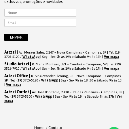
exclusivos, promoções e novidades.
Artzzi |
Av. Moraes Sales, 2.147 – Nova Campinas – Campinas, SP | Tel: (19)
3705-5120 /
WhatsApp
| Seg - Sex 9h às 19h e Sábado 9h às 17h |
Ver mapa
Studio Artzzi |
R. Maria Monteiro, 321 – Cambuí – Campinas, SP | Tel: (19)
3516-7910 /
WhatsApp
| Seg - Sex 9h às 19h e Sábado 9h às 17h |
Ver mapa
Artzzi Office |
R. Sir Alexander Fleming, 58 – Nova Campinas – Campinas,
SP | Tel: (19) 3705-5120 /
WhatsApp
| Seg - Sex 9h às 18h30 e Sábado 9h às 13h
|
Ver mapa
Artzzi Outlet |
Av. José Bonifácio, 2.410 – Jd. das Paineiras – Campinas, SP |
Tel: (19) 3705-5500 /
WhatsApp
| Seg - Sex 9h às 19h e Sábado 9h às 17h |
Ver
mapa
Home
Contato