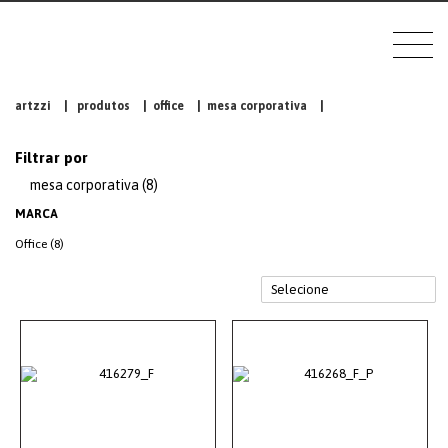
artzzi
|
produtos
|
office
|
mesa corporativa
|
Filtrar por
mesa corporativa (8)
MARCA
Office (8)