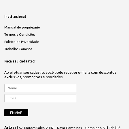
Institucional
Manual do proprietário
Termos e Condições
Política de Privacidade
Trabalhe Conosco
Faça seu cadastro!
Ao efetuar seu cadastro, você pode receber e-mails com descontos
exclusivos, promoções e novidades.
Artzzi |
Av. Moraes Sales, 2.147 – Nova Campinas – Campinas, SP | Tel: (19)