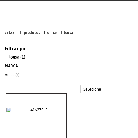
artzzi
|
produtos
|
office
|
lousa
|
Filtrar por
lousa (1)
MARCA
Office (1)