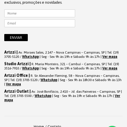
exclusivos, promoções e novidades.
Artzzi |
Av. Moraes Sales, 2.147 – Nova Campinas – Campinas, SP | Tel: (19)
3705-5120 /
WhatsApp
| Seg - Sex 9h às 19h e Sábado 9h às 17h |
Ver mapa
Studio Artzzi |
R. Maria Monteiro, 321 – Cambuí – Campinas, SP | Tel: (19)
3516-7910 /
WhatsApp
| Seg - Sex 9h às 19h e Sábado 9h às 17h |
Ver mapa
Artzzi Office |
R. Sir Alexander Fleming, 58 – Nova Campinas – Campinas,
SP | Tel: (19) 3705-5120 /
WhatsApp
| Seg - Sex 9h às 18h30 e Sábado 9h às 13h
|
Ver mapa
Artzzi Outlet |
Av. José Bonifácio, 2.410 – Jd. das Paineiras – Campinas, SP |
Tel: (19) 3705-5500 /
WhatsApp
| Seg - Sex 9h às 19h e Sábado 9h às 17h |
Ver
mapa
Home
Contato