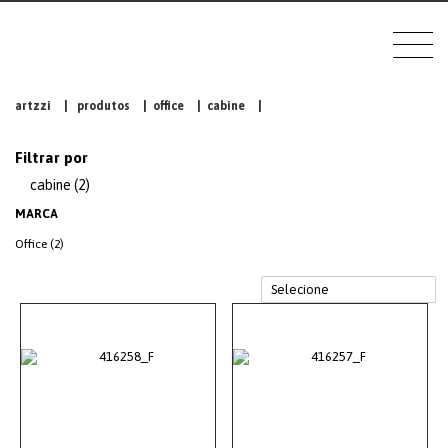
artzzi
|
produtos
|
office
|
cabine
|
Filtrar por
cabine (2)
MARCA
Office (2)