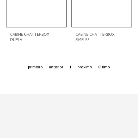
CABINE CHATTERBOX
CABINE CHATTERBOX
DUPLA
SIMPLES
primeiro
anterior
1
próximo
último