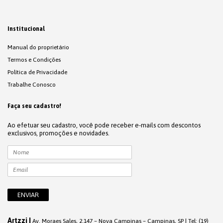
Institucional
Manual do proprietário
Termos e Condições
Política de Privacidade
Trabalhe Conosco
Faça seu cadastro!
Ao efetuar seu cadastro, você pode receber e-mails com descontos
exclusivos, promoções e novidades.
Artzzi |
Av. Moraes Sales, 2.147 – Nova Campinas – Campinas, SP | Tel: (19)