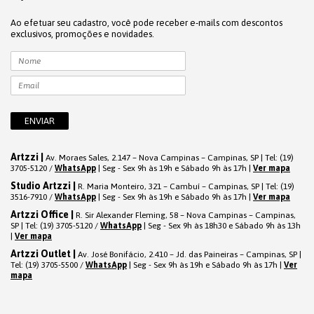
Ao efetuar seu cadastro, você pode receber e-mails com descontos
exclusivos, promoções e novidades.
Artzzi |
Av. Moraes Sales, 2.147 – Nova Campinas – Campinas, SP | Tel: (19)
3705-5120 /
WhatsApp
| Seg - Sex 9h às 19h e Sábado 9h às 17h |
Ver mapa
Studio Artzzi |
R. Maria Monteiro, 321 – Cambuí – Campinas, SP | Tel: (19)
3516-7910 /
WhatsApp
| Seg - Sex 9h às 19h e Sábado 9h às 17h |
Ver mapa
Artzzi Office |
R. Sir Alexander Fleming, 58 – Nova Campinas – Campinas,
SP | Tel: (19) 3705-5120 /
WhatsApp
| Seg - Sex 9h às 18h30 e Sábado 9h às 13h
|
Ver mapa
Artzzi Outlet |
Av. José Bonifácio, 2.410 – Jd. das Paineiras – Campinas, SP |
Tel: (19) 3705-5500 /
WhatsApp
| Seg - Sex 9h às 19h e Sábado 9h às 17h |
Ver
mapa