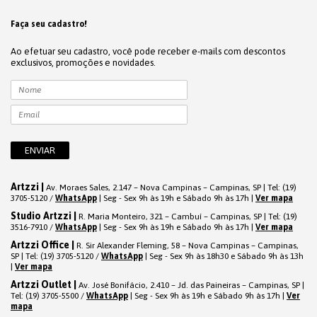
Faça seu cadastro!
Ao efetuar seu cadastro, você pode receber e-mails com descontos
exclusivos, promoções e novidades.
Artzzi |
Av. Moraes Sales, 2.147 – Nova Campinas – Campinas, SP | Tel: (19)
3705-5120 /
WhatsApp
| Seg - Sex 9h às 19h e Sábado 9h às 17h |
Ver mapa
Studio Artzzi |
R. Maria Monteiro, 321 – Cambuí – Campinas, SP | Tel: (19)
3516-7910 /
WhatsApp
| Seg - Sex 9h às 19h e Sábado 9h às 17h |
Ver mapa
Artzzi Office |
R. Sir Alexander Fleming, 58 – Nova Campinas – Campinas,
SP | Tel: (19) 3705-5120 /
WhatsApp
| Seg - Sex 9h às 18h30 e Sábado 9h às 13h
|
Ver mapa
Artzzi Outlet |
Av. José Bonifácio, 2.410 – Jd. das Paineiras – Campinas, SP |
Tel: (19) 3705-5500 /
WhatsApp
| Seg - Sex 9h às 19h e Sábado 9h às 17h |
Ver
mapa