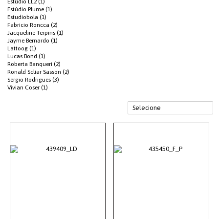
Estúdio LL2 (1)
Estúdio Plume (1)
Estudiobola (1)
Fabricio Roncca (2)
Jacqueline Terpins (1)
Jayme Bernardo (1)
Lattoog (1)
Lucas Bond (1)
Roberta Banqueri (2)
Ronald Scliar Sasson (2)
Sergio Rodrigues (3)
Vivian Coser (1)