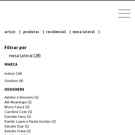
artzzi
|
produtos
|
residencial
|
mesa lateral
|
Filtrar por
mesa lateral (28)
MARCA
Indoor (24)
Outdoor (4)
DESIGNERS
Adolini e Simonini (1)
Alé Alvarenga (1)
Bruno Faucz (3)
Caroline Costi (1)
Daniela Ferro (1)
Danilo Lopes e Paula Gontijo (2)
Estudio Dup (1)
Estúdio Fresa (1)