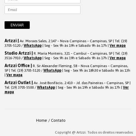
Artzzi |
Av. Moraes Sales, 2.147 – Nova Campinas – Campinas, SP | Tel: (19)
3705-5120 /
WhatsApp
| Seg - Sex 9h às 19h e Sábado 9h às 17h |
Ver mapa
Studio Artzzi |
R. Maria Monteiro, 321 – Cambuí – Campinas, SP | Tel: (19)
3516-7910 /
WhatsApp
| Seg - Sex 9h às 19h e Sábado 9h às 17h |
Ver mapa
Artzzi Office |
R. Sir Alexander Fleming, 58 – Nova Campinas – Campinas,
SP | Tel: (19) 3705-5120 /
WhatsApp
| Seg - Sex 9h às 18h30 e Sábado 9h às 13h
|
Ver mapa
Artzzi Outlet |
Av. José Bonifácio, 2.410 – Jd. das Paineiras – Campinas, SP |
Tel: (19) 3705-5500 /
WhatsApp
| Seg - Sex 9h às 19h e Sábado 9h às 17h |
Ver
mapa
Home
Contato
Copyright @ Artzzi. Todos os direitos reservados.