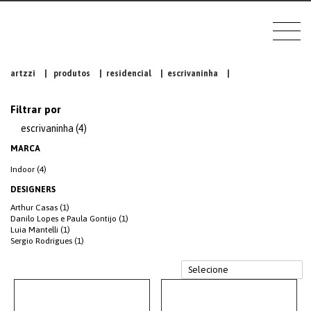
artzzi
|
produtos
|
residencial
|
escrivaninha
|
Filtrar por
escrivaninha (4)
MARCA
Indoor (4)
DESIGNERS
Arthur Casas (1)
Danilo Lopes e Paula Gontijo (1)
Luia Mantelli (1)
Sergio Rodrigues (1)