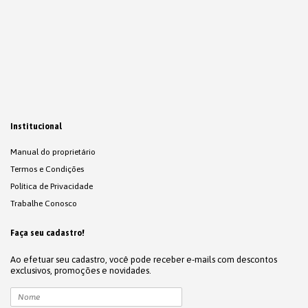
Institucional
Manual do proprietário
Termos e Condições
Política de Privacidade
Trabalhe Conosco
Faça seu cadastro!
Ao efetuar seu cadastro, você pode receber e-mails com descontos
exclusivos, promoções e novidades.