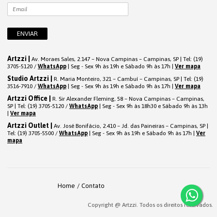
Artzzi |
Av. Moraes Sales, 2.147 – Nova Campinas – Campinas, SP | Tel: (19)
3705-5120 /
WhatsApp
| Seg - Sex 9h às 19h e Sábado 9h às 17h |
Ver mapa
Studio Artzzi |
R. Maria Monteiro, 321 – Cambuí – Campinas, SP | Tel: (19)
3516-7910 /
WhatsApp
| Seg - Sex 9h às 19h e Sábado 9h às 17h |
Ver mapa
Artzzi Office |
R. Sir Alexander Fleming, 58 – Nova Campinas – Campinas,
SP | Tel: (19) 3705-5120 /
WhatsApp
| Seg - Sex 9h às 18h30 e Sábado 9h às 13h
|
Ver mapa
Artzzi Outlet |
Av. José Bonifácio, 2.410 – Jd. das Paineiras – Campinas, SP |
Tel: (19) 3705-5500 /
WhatsApp
| Seg - Sex 9h às 19h e Sábado 9h às 17h |
Ver
mapa
Home
Contato
Copyright @ Artzzi. Todos os direitos reservados.