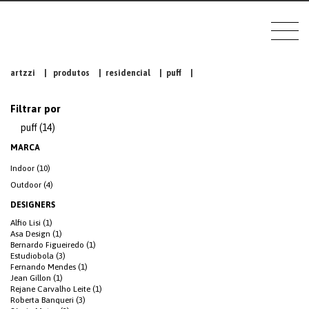
artzzi
|
produtos
|
residencial
|
puff
|
Filtrar por
puff (14)
MARCA
Indoor (10)
Outdoor (4)
DESIGNERS
Alfio Lisi (1)
Asa Design (1)
Bernardo Figueiredo (1)
Estudiobola (3)
Fernando Mendes (1)
Jean Gillon (1)
Rejane Carvalho Leite (1)
Roberta Banqueri (3)