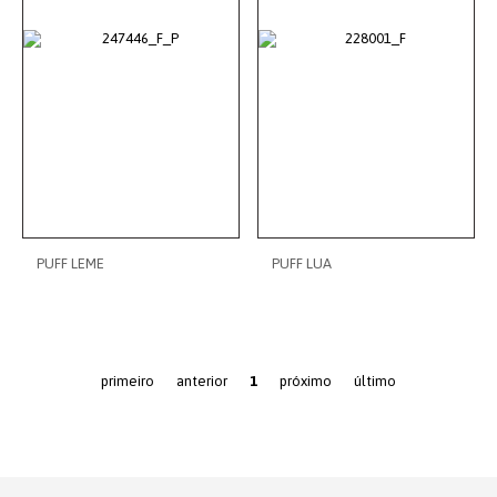
PUFF LEME
PUFF LUA
primeiro
anterior
1
próximo
último