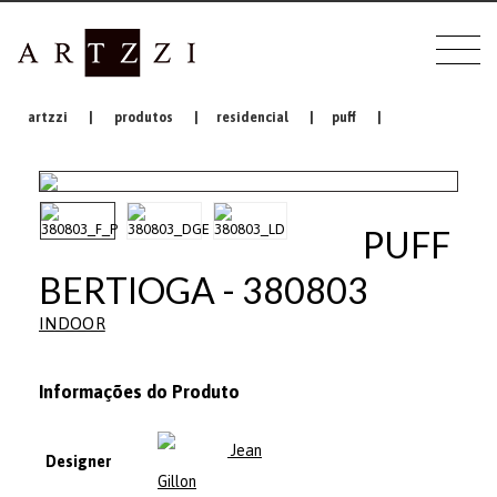
artzzi
|
produtos
|
residencial
|
puff
|
PUFF
BERTIOGA - 380803
INDOOR
Informações do Produto
Jean
Designer
Gillon