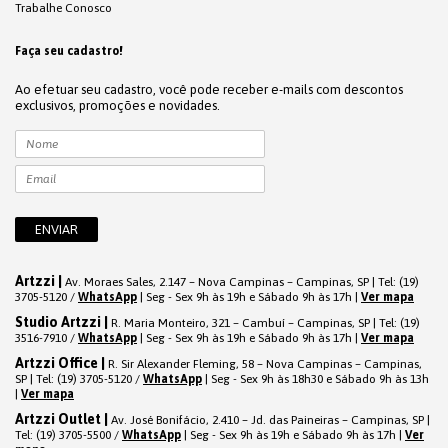
Trabalhe Conosco
Faça seu cadastro!
Ao efetuar seu cadastro, você pode receber e-mails com descontos
exclusivos, promoções e novidades.
Artzzi |
Av. Moraes Sales, 2.147 – Nova Campinas – Campinas, SP | Tel: (19)
3705-5120 /
WhatsApp
| Seg - Sex 9h às 19h e Sábado 9h às 17h |
Ver mapa
Studio Artzzi |
R. Maria Monteiro, 321 – Cambuí – Campinas, SP | Tel: (19)
3516-7910 /
WhatsApp
| Seg - Sex 9h às 19h e Sábado 9h às 17h |
Ver mapa
Artzzi Office |
R. Sir Alexander Fleming, 58 – Nova Campinas – Campinas,
SP | Tel: (19) 3705-5120 /
WhatsApp
| Seg - Sex 9h às 18h30 e Sábado 9h às 13h
|
Ver mapa
Artzzi Outlet |
Av. José Bonifácio, 2.410 – Jd. das Paineiras – Campinas, SP |
Tel: (19) 3705-5500 /
WhatsApp
| Seg - Sex 9h às 19h e Sábado 9h às 17h |
Ver