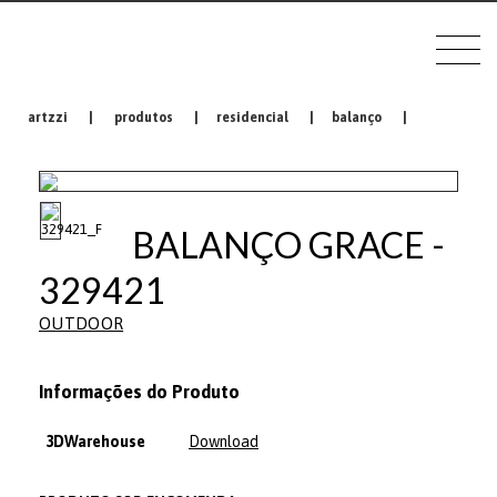
artzzi
|
produtos
|
residencial
|
balanço
|
BALANÇO GRACE -
329421
OUTDOOR
Informações do Produto
3DWarehouse
Download