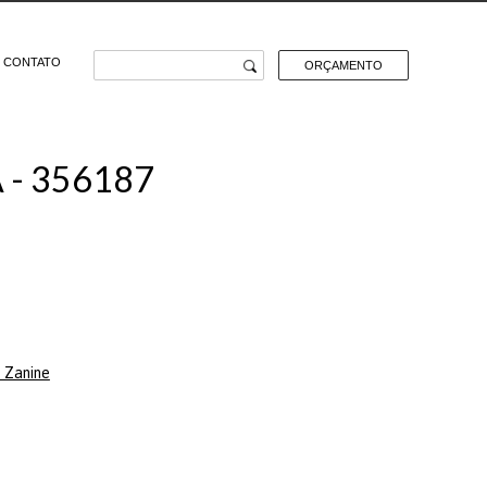
CONTATO
ORÇAMENTO
- 356187
e Zanine