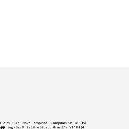
 Sales, 2.147 – Nova Campinas – Campinas, SP | Tel: (19)
App
| Seg - Sex 9h às 19h e Sábado 9h às 17h |
Ver mapa