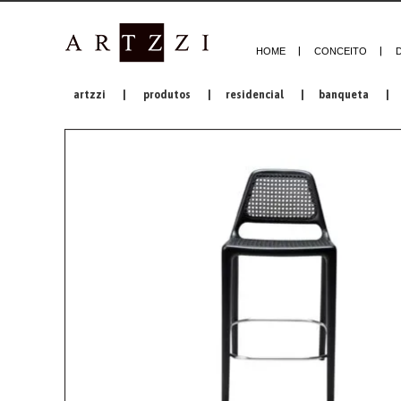
HOME
CONCEITO
artzzi
|
produtos
|
residencial
|
banqueta
|