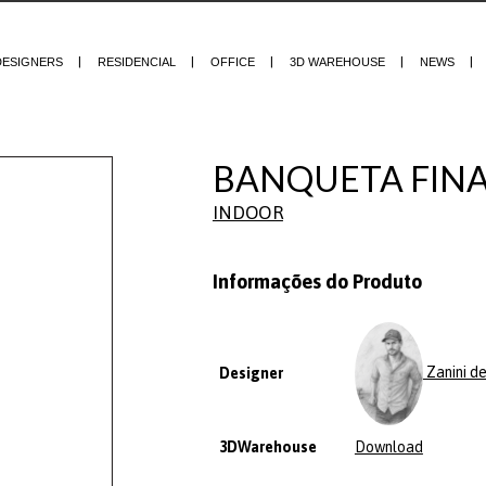
DESIGNERS
RESIDENCIAL
OFFICE
3D WAREHOUSE
NEWS
BANQUETA FINA 
INDOOR
Informações do Produto
Zanini d
Designer
3DWarehouse
Download