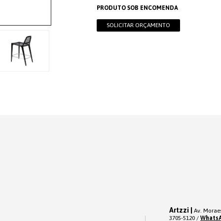
PRODUTO SOB ENCOMENDA
SOLICITAR ORÇAMENTO
Artzzi |
Av. Moraes
3705-5120 /
Whats