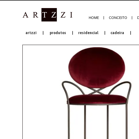
HOME
CONCEITO
artzzi
|
produtos
|
residencial
|
cadeira
|