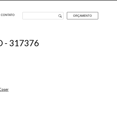
CONTATO
ORÇAMENTO
 - 317376
Coser