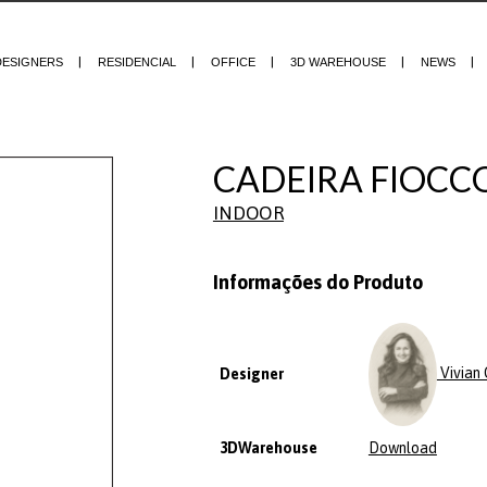
DESIGNERS
RESIDENCIAL
OFFICE
3D WAREHOUSE
NEWS
CADEIRA FIOCCO
INDOOR
Informações do Produto
Vivian 
Designer
3DWarehouse
Download