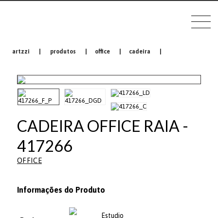
artzzi
|
produtos
|
office
|
cadeira
|
CADEIRA OFFICE RAIA -
417266
OFFICE
Informações do Produto
Estudio