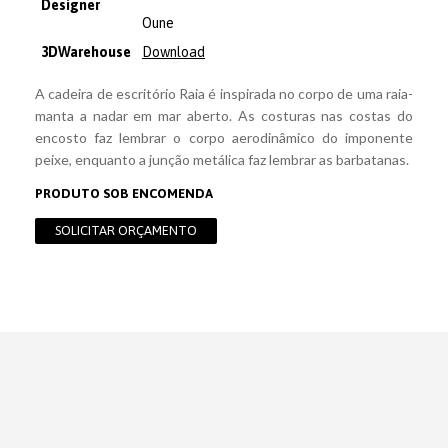
Designer
Oune
3DWarehouse
Download
A cadeira de escritório Raia é inspirada no corpo de uma raia-
manta a nadar em mar aberto. As costuras nas costas do
encosto faz lembrar o corpo aerodinâmico do imponente
peixe, enquanto a junção metálica faz lembrar as barbatanas.
PRODUTO SOB ENCOMENDA
SOLICITAR ORÇAMENTO