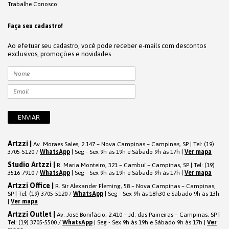
Trabalhe Conosco
Faça seu cadastro!
Ao efetuar seu cadastro, você pode receber e-mails com descontos
exclusivos, promoções e novidades.
Artzzi |
Av. Moraes Sales, 2.147 – Nova Campinas – Campinas, SP | Tel: (19)
3705-5120 /
WhatsApp
| Seg - Sex 9h às 19h e Sábado 9h às 17h |
Ver mapa
Studio Artzzi |
R. Maria Monteiro, 321 – Cambuí – Campinas, SP | Tel: (19)
3516-7910 /
WhatsApp
| Seg - Sex 9h às 19h e Sábado 9h às 17h |
Ver mapa
Artzzi Office |
R. Sir Alexander Fleming, 58 – Nova Campinas – Campinas,
SP | Tel: (19) 3705-5120 /
WhatsApp
| Seg - Sex 9h às 18h30 e Sábado 9h às 13h
|
Ver mapa
Artzzi Outlet |
Av. José Bonifácio, 2.410 – Jd. das Paineiras – Campinas, SP |
Tel: (19) 3705-5500 /
WhatsApp
| Seg - Sex 9h às 19h e Sábado 9h às 17h |
Ver