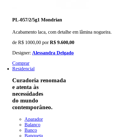
PL-057/2/5g1 Mondrian
Acabamento laca, com detalhe em lâmina nogueira.
de
R$ 1000,00
por
R$ 9.600,00
Designer:
Alessandra Delgado
Comprar
Residencial
Curadoria renomada
e atenta às
necessidades
do mundo
contemporâneo.
Aparador
Balanço
Banco
Banqueta