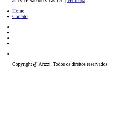
às 19h e Sábado 9h às 17h |
Ver mapa
Home
Contato
Copyright @ Artzzi. Todos os direitos reservados.