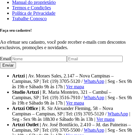
Manual do proprietário
Termos e Condições
Política de Privacidade
Trabalhe Conosco
Faça seu cadastro!
Ao efetuar seu cadastro, você pode receber e-mails com descontos
exclusivos, promoções e novidades.
Email
Artzzi |
Av. Moraes Sales, 2.147 – Nova Campinas –
Campinas, SP | Tel: (19) 3705-5120 /
WhatsApp
| Seg - Sex 9h
às 19h e Sábado 9h às 17h |
Ver mapa
Studio Artzzi |
R. Maria Monteiro, 321 – Cambuí –
Campinas, SP | Tel: (19) 3516-7910 /
WhatsApp
| Seg - Sex 9h
às 19h e Sábado 9h às 17h |
Ver mapa
Artzzi Office |
R. Sir Alexander Fleming, 58 – Nova
Campinas – Campinas, SP | Tel: (19) 3705-5120 /
WhatsApp
|
Seg - Sex 9h às 18h30 e Sábado 9h às 13h |
Ver mapa
Artzzi Outlet |
Av. José Bonifácio, 2.410 – Jd. das Paineiras –
Campinas, SP | Tel: (19) 3705-5500 /
WhatsApp
| Seg - Sex 9h