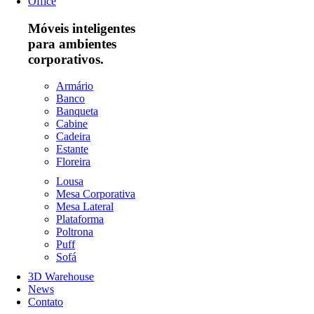
Office
Móveis inteligentes
para ambientes
corporativos.
Armário
Banco
Banqueta
Cabine
Cadeira
Estante
Floreira
Lousa
Mesa Corporativa
Mesa Lateral
Plataforma
Poltrona
Puff
Sofá
3D Warehouse
News
Contato