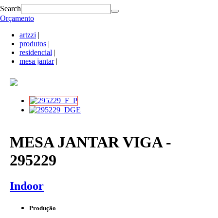
Search
Orçamento
artzzi
|
produtos
|
residencial
|
mesa jantar
|
MESA JANTAR VIGA -
295229
Indoor
Produção