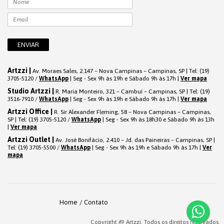
Artzzi |
Av. Moraes Sales, 2.147 – Nova Campinas – Campinas, SP | Tel: (19)
3705-5120 /
WhatsApp
| Seg - Sex 9h às 19h e Sábado 9h às 17h |
Ver mapa
Studio Artzzi |
R. Maria Monteiro, 321 – Cambuí – Campinas, SP | Tel: (19)
3516-7910 /
WhatsApp
| Seg - Sex 9h às 19h e Sábado 9h às 17h |
Ver mapa
Artzzi Office |
R. Sir Alexander Fleming, 58 – Nova Campinas – Campinas,
SP | Tel: (19) 3705-5120 /
WhatsApp
| Seg - Sex 9h às 18h30 e Sábado 9h às 13h
|
Ver mapa
Artzzi Outlet |
Av. José Bonifácio, 2.410 – Jd. das Paineiras – Campinas, SP |
Tel: (19) 3705-5500 /
WhatsApp
| Seg - Sex 9h às 19h e Sábado 9h às 17h |
Ver
mapa
Home
Contato
Copyright @ Artzzi. Todos os direitos reservados.