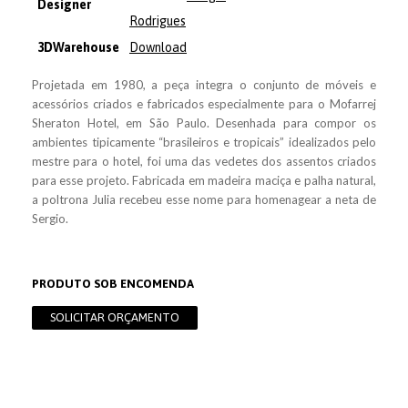
Designer
Rodrigues
3DWarehouse
Download
Projetada em 1980, a peça integra o conjunto de móveis e
acessórios criados e fabricados especialmente para o Mofarrej
Sheraton Hotel, em São Paulo. Desenhada para compor os
ambientes tipicamente “brasileiros e tropicais” idealizados pelo
mestre para o hotel, foi uma das vedetes dos assentos criados
para esse projeto. Fabricada em madeira maciça e palha natural,
a poltrona Julia recebeu esse nome para homenagear a neta de
Sergio.
PRODUTO SOB ENCOMENDA
SOLICITAR ORÇAMENTO