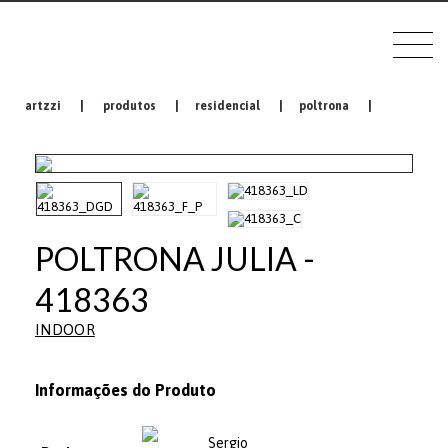
artzzi
|
produtos
|
residencial
|
poltrona
|
POLTRONA JULIA -
418363
INDOOR
Informações do Produto
Sergio