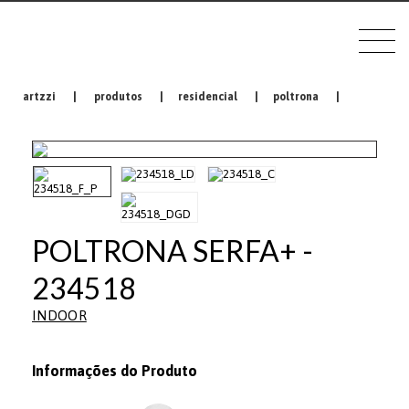
artzzi
|
produtos
|
residencial
|
poltrona
|
POLTRONA SERFA+ -
234518
INDOOR
Informações do Produto