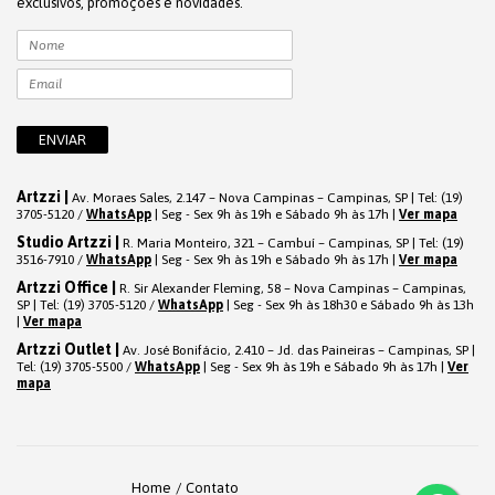
exclusivos, promoções e novidades.
Artzzi |
Av. Moraes Sales, 2.147 – Nova Campinas – Campinas, SP | Tel: (19)
3705-5120 /
WhatsApp
| Seg - Sex 9h às 19h e Sábado 9h às 17h |
Ver mapa
Studio Artzzi |
R. Maria Monteiro, 321 – Cambuí – Campinas, SP | Tel: (19)
3516-7910 /
WhatsApp
| Seg - Sex 9h às 19h e Sábado 9h às 17h |
Ver mapa
Artzzi Office |
R. Sir Alexander Fleming, 58 – Nova Campinas – Campinas,
SP | Tel: (19) 3705-5120 /
WhatsApp
| Seg - Sex 9h às 18h30 e Sábado 9h às 13h
|
Ver mapa
Artzzi Outlet |
Av. José Bonifácio, 2.410 – Jd. das Paineiras – Campinas, SP |
Tel: (19) 3705-5500 /
WhatsApp
| Seg - Sex 9h às 19h e Sábado 9h às 17h |
Ver
mapa
Home
Contato