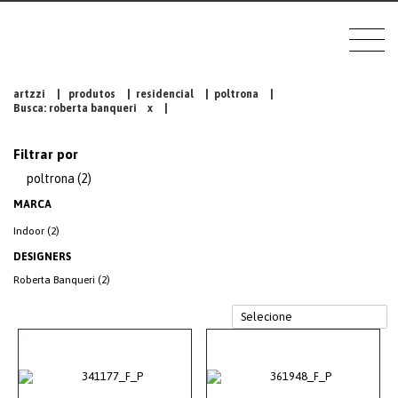
artzzi
|
produtos
|
residencial
|
poltrona
|
Busca: roberta banqueri
x
|
Filtrar por
poltrona (2)
MARCA
Indoor (2)
DESIGNERS
Roberta Banqueri (2)