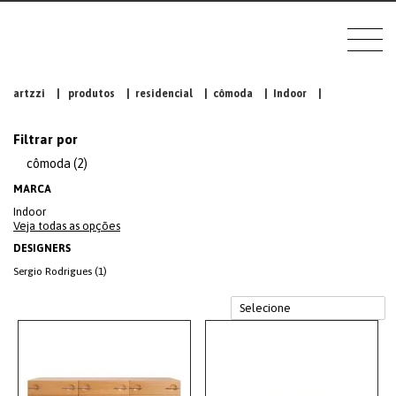
artzzi
|
produtos
|
residencial
|
cômoda
|
Indoor
|
Filtrar por
cômoda (2)
MARCA
Indoor
Veja todas as opções
DESIGNERS
Sergio Rodrigues (1)