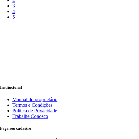
2
3
4
5
Institucional
Manual do proprietário
Termos e Condições
Política de Privacidade
Trabalhe Conosco
Faça seu cadastro!