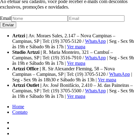
Ao efetuar seu cadastro, você pode receber e-mails com descontos
exclusivos, promoções e novidades.
Email
Artzzi |
Av. Moraes Sales, 2.147 – Nova Campinas –
Campinas, SP | Tel: (19) 3705-5120 /
WhatsApp
| Seg - Sex 9h
às 19h e Sábado 9h às 17h |
Ver mapa
Studio Artzzi |
R. Maria Monteiro, 321 – Cambuí –
Campinas, SP | Tel: (19) 3516-7910 /
WhatsApp
| Seg - Sex 9h
às 19h e Sábado 9h às 17h |
Ver mapa
Artzzi Office |
R. Sir Alexander Fleming, 58 – Nova
Campinas – Campinas, SP | Tel: (19) 3705-5120 /
WhatsApp
|
Seg - Sex 9h às 18h30 e Sábado 9h às 13h |
Ver mapa
Artzzi Outlet |
Av. José Bonifácio, 2.410 – Jd. das Paineiras –
Campinas, SP | Tel: (19) 3705-5500 /
WhatsApp
| Seg - Sex 9h
às 19h e Sábado 9h às 17h |
Ver mapa
Home
Contato