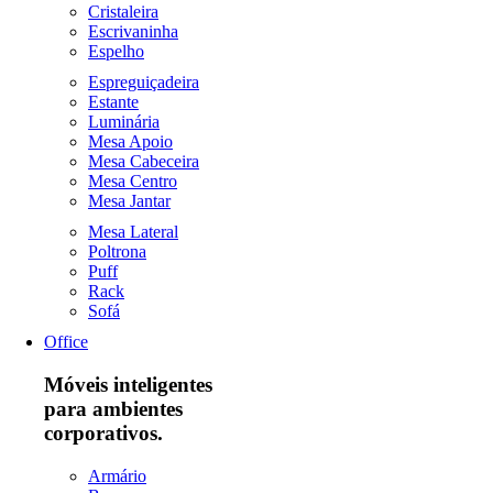
Cristaleira
Escrivaninha
Espelho
Espreguiçadeira
Estante
Luminária
Mesa Apoio
Mesa Cabeceira
Mesa Centro
Mesa Jantar
Mesa Lateral
Poltrona
Puff
Rack
Sofá
Office
Móveis inteligentes
para ambientes
corporativos.
Armário